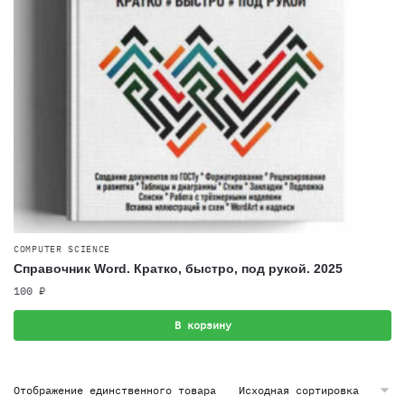
COMPUTER SCIENCE
Справочник Word. Кратко, быстро, под рукой. 2025
100
₽
В корзину
Отображение единственного товара