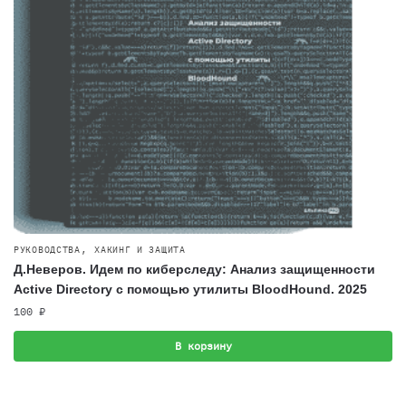
,
РУКОВОДСТВА
ХАКИНГ И ЗАЩИТА
Д.Неверов. Идем по киберследу: Анализ защищенности
Active Directory c помощью утилиты BloodHound. 2025
100
₽
В корзину