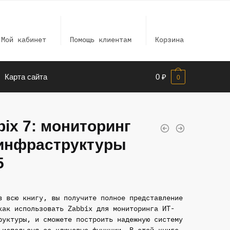
Мой кабинет
Помощь клиентам
Корзина
Карта сайта
0
₽
0
bix 7: мониторинг
инфраструктуры
5
в всю книгу, вы получите полное представление
как использовать Zabbix для мониторинга ИТ-
руктуры, и сможете построить надежную систему