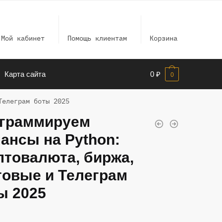
Мой кабинет
Помощь клиентам
Корзина
Карта сайта
0
₽
0
Телеграм боты 2025
граммируем
ансы на Python:
птовалюта, биржа,
говые и Телеграм
ы 2025