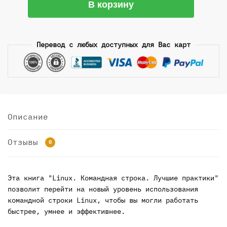
В корзину
товара
Linux.
Командная
Перевод с любых доступных для Вас карт
строка.
Лучшие
практики
-
2023.
Даниэл
Описание
Дж.
Баррет.
Отзывы
0
Эта книга "Linux. Командная строка. Лучшие практики"
позволит перейти на новый уровень использования
командной строки Linux, чтобы вы могли работать
быстрее, умнее и эффективнее.