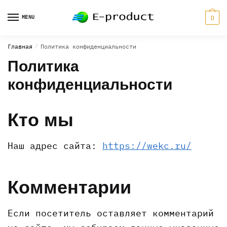
Skip
Skip
to
to
MENU
0
navigation
content
Главная
/
Политика конфиденциальности
Политика
конфиденциальности
Кто мы
Наш адрес сайта:
https://wekc.ru/
Комментарии
Если посетитель оставляет комментарий