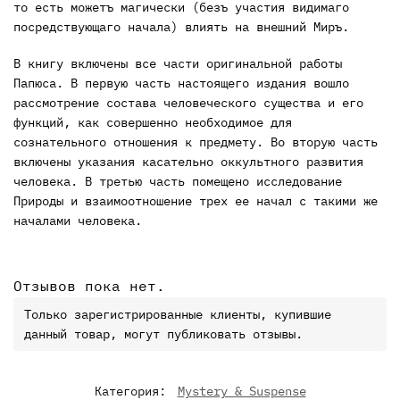
то есть можетъ магически (безъ уча­стия видимаго
посредствующаго начала) влиять на внешний Миръ.
В книгу включены все части оригинальной работы
Папюса. В первую часть настоящего издания вошло
рассмотрение состава человеческого существа и его
функций, как совершенно необходимое для
сознательного отношения к предмету. Во вторую часть
включены указания касательно оккультного развития
человека. В третью часть помещено исследование
Природы и взаимоотношение трех ее начал с такими же
началами человека.
Отзывов пока нет.
Только зарегистрированные клиенты, купившие
данный товар, могут публиковать отзывы.
Категория:
Mystery & Suspense