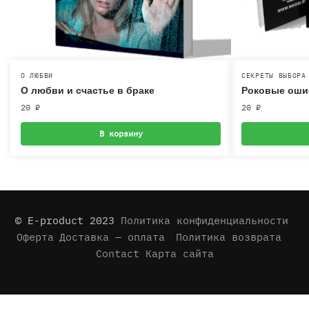
О ЛЮБВИ
СЕКРЕТЫ ВЫБОРА
О любви и счастье в браке
Роковые оши
20
₽
20
₽
В корзину
© E-product 2023
Политика конфиденциальности
Оферта
Доставка — оплата
Политика возврата
Contact
Карта сайта