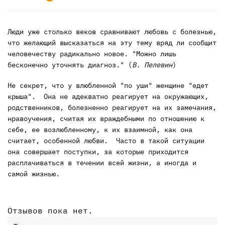
Люди уже столько веков сравнивают любовь с болезнью,
что желающий высказаться на эту тему вряд ли сообщит
человечеству радикально новое. "Можно лишь
бесконечно уточнять диагноз." (
В. Пелевин
)
Не секрет, что у влюбленной "по уши" женщине "едет
крыша". Она не адекватно реагирует на окружающих,
родственников, болезненно реагирует на их замечания,
нравоучения, считая их враждебными по отношению к
себе, ее возлюбленному, к их взаимной, как она
считает, особенной любви. Часто в такой ситуации
она совершает поступки, за которые приходится
расплачиваться в течении всей жизни, а иногда и
самой жизнью.
Отзывов пока нет.